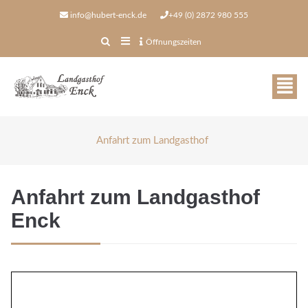
info@hubert-enck.de
+49 (0) 2872 980 555
Öffnungszeiten
Anfahrt zum Landgasthof
Anfahrt zum Landgasthof
Enck
Öffnungszeiten
in der Woche geöffnet
ab 16.00 - 22.00 Uhr