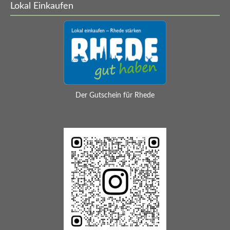
Lokal Einkaufen
Geschlossen an ...
Heilig Abend
Der Gutschein für Rhede
1.-2. Weihnachtstag
Sylvester
Neujahr